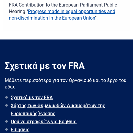
FRA Contribution to the European Parliament Public
Hearing "
Progress made in equal opportunities and
non-discrimination in the European Union
".
Σχετικά με τον FRA
Μάθετε περισσότερα για τον Oργανισμό και το έργο του
εδώ.
Σχετικά με τον FRA
Χάρτης των Θεμελιωδών Δικαιωμάτων της
Ευρωπαϊκής Ένωσης
Πού να στραφείτε για βοήθεια
Ειδήσεις