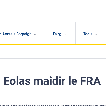
n Aontais Eorpaigh
Táirgí
Tools
Eolas maidir le FRA