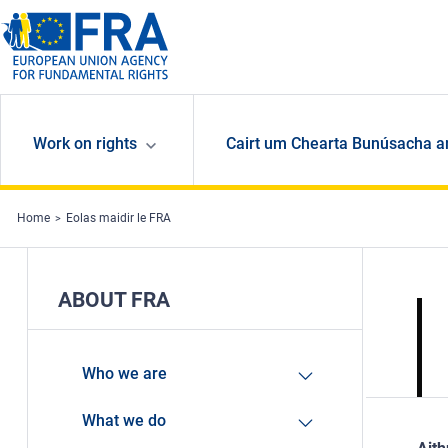
Skip to main content
Work on rights
Cairt um Chearta Bunúsacha a
Home
Eolas maidir le FRA
ABOUT FRA
Who we are
What we do