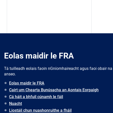
Eolas maidir le FRA
Tá tuilleadh eolais faoin nGníomhaireacht agus faoi obair na
anseo.
Eolas maidir le FRA
Cairt um Chearta Bunúsacha an Aontais Eorpaigh
Cá háit a bhfuil cúnamh le fáil
Nuacht
Liostáil chun nuashonruithe a fháil