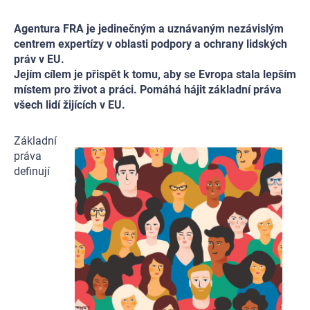
Agentura FRA je jedinečným a uznávaným nezávislým
centrem expertízy v oblasti podpory a ochrany lidských
práv v EU.
Jejím cílem je přispět k tomu, aby se Evropa stala lepším
místem pro život a práci. Pomáhá hájit základní práva
všech lidí žijících v EU.
Základní
práva
definují