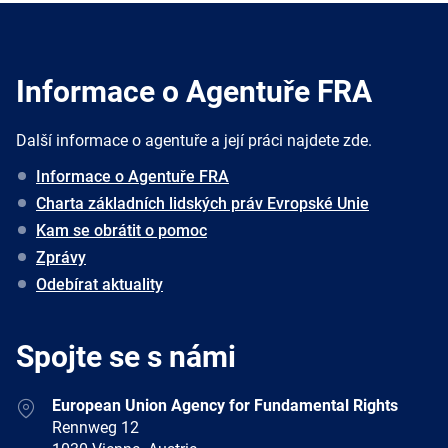
Informace o Agentuře FRA
Další informace o agentuře a její práci najdete zde.
Informace o Agentuře FRA
Charta základních lidských práv Evropské Unie
Kam se obrátit o pomoc
Zprávy
Odebírat aktuality
Spojte se s námi
Address
European Union Agency for Fundamental Rights
Rennweg 12