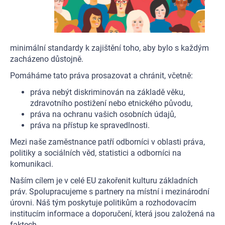
minimální standardy k zajištění toho, aby bylo s každým
zacházeno důstojně.
Pomáháme tato práva prosazovat a chránit, včetně:
práva nebýt diskriminován na základě věku,
zdravotního postižení nebo etnického původu,
práva na ochranu vašich osobních údajů,
práva na přístup ke spravedlnosti.
Mezi naše zaměstnance patří odborníci v oblasti práva,
politiky a sociálních věd, statistici a odborníci na
komunikaci.
Naším cílem je v celé EU zakořenit kulturu základních
práv. Spolupracujeme s partnery na místní i mezinárodní
úrovni. Náš tým poskytuje politikům a rozhodovacím
institucím informace a doporučení, která jsou založená na
faktech.