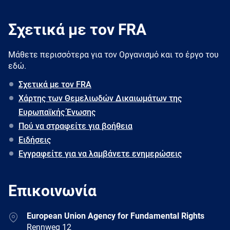
Σχετικά με τον FRA
Μάθετε περισσότερα για τον Oργανισμό και το έργο του
εδώ.
Σχετικά με τον FRA
Χάρτης των Θεμελιωδών Δικαιωμάτων της
Ευρωπαϊκής Ένωσης
Πού να στραφείτε για βοήθεια
Ειδήσεις
Εγγραφείτε για να λαμβάνετε ενημερώσεις
Επικοινωνία
Address
European Union Agency for Fundamental Rights
Rennweg 12