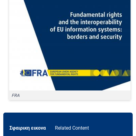
FRA
Σφαιρικη εικονα
Related Content