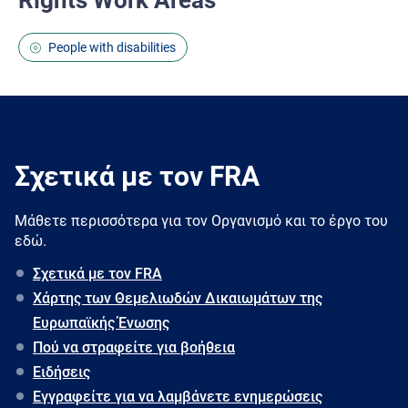
Rights Work Areas
People with disabilities
Σχετικά με τον FRA
Μάθετε περισσότερα για τον Oργανισμό και το έργο του
εδώ.
Σχετικά με τον FRA
Χάρτης των Θεμελιωδών Δικαιωμάτων της
Ευρωπαϊκής Ένωσης
Πού να στραφείτε για βοήθεια
Ειδήσεις
Εγγραφείτε για να λαμβάνετε ενημερώσεις