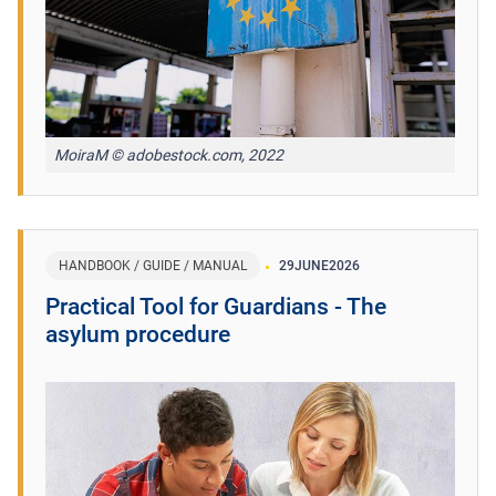
MoiraM © adobestock.com, 2022
HANDBOOK / GUIDE / MANUAL
29
JUNE
2026
Practical Tool for Guardians - The
asylum procedure