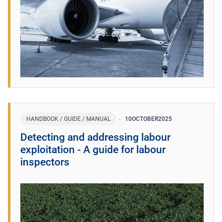
HANDBOOK / GUIDE / MANUAL
10
OCTOBER
2025
Detecting and addressing labour
exploitation - A guide for labour
inspectors