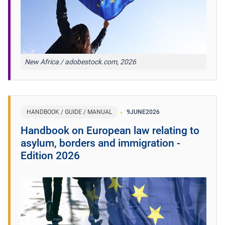
New Africa / adobestock.com, 2026
HANDBOOK / GUIDE / MANUAL
9
JUNE
2026
Handbook on European law relating to
asylum, borders and immigration -
Edition 2026