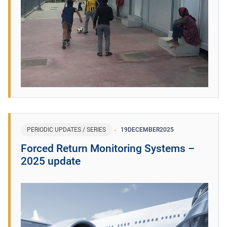
PERIODIC UPDATES / SERIES
19
DECEMBER
2025
Forced Return Monitoring Systems –
2025 update