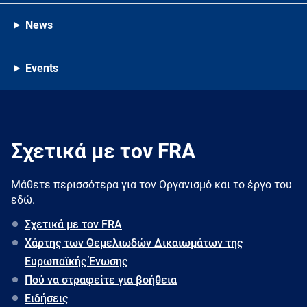
News
Events
Σχετικά με τον FRA
Μάθετε περισσότερα για τον Oργανισμό και το έργο του
εδώ.
Σχετικά με τον FRA
Χάρτης των Θεμελιωδών Δικαιωμάτων της
Ευρωπαϊκής Ένωσης
Πού να στραφείτε για βοήθεια
Ειδήσεις