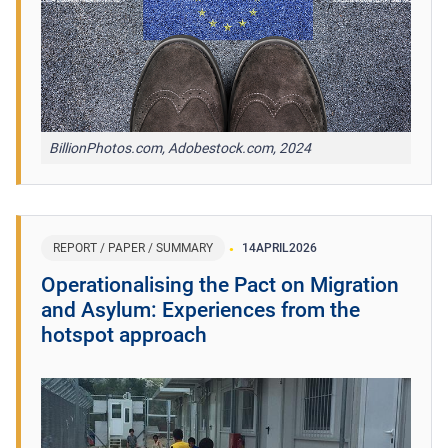
BillionPhotos.com, Adobestock.com, 2024
REPORT / PAPER / SUMMARY
14
APRIL
2026
Operationalising the Pact on Migration
and Asylum: Experiences from the
hotspot approach