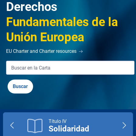
Derechos
Fundamentales de la
Unión Europea
EU Charter and Charter resources
Título IV
Solidaridad
Previous
Next
title
title