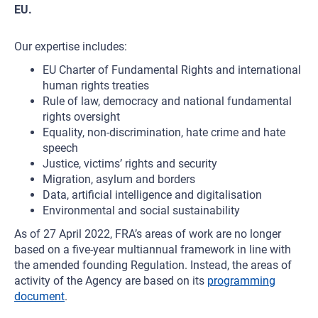
EU.
Our expertise includes:
EU Charter of Fundamental Rights and international
human rights treaties
Rule of law, democracy and national fundamental
rights oversight
Equality, non-discrimination, hate crime and hate
speech
Justice, victims’ rights and security
Migration, asylum and borders
Data, artificial intelligence and digitalisation
Environmental and social sustainability
As of 27 April 2022, FRA’s areas of work are no longer
based on a five-year multiannual framework in line with
the amended founding Regulation. Instead, the areas of
activity of the Agency are based on its
programming
document
.