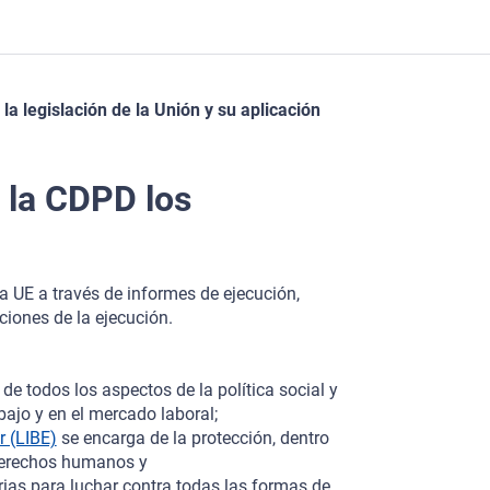
a legislación de la Unión y su aplicación
 la CDPD los
la UE a través de informes de ejecución,
iones de la ejecución.
de todos los aspectos de la política social y
bajo y en el mercado laboral;
r (LIBE)
se encarga de la protección, dentro
s derechos humanos y
ias para luchar contra todas las formas de