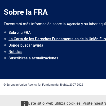
Sobre la FRA
Encontrará más información sobre la Agencia y su labor aquí
Sobre la FRA
La Carta de los Derechos Fundamentales de la Unión Eu
Dónde buscar ayuda
Noticias
Suscribirse a actualizaciones
© European Union Agency for Fundamental Rights, 2007-2026
Este sitio web utiliza cookies. Visite nuest