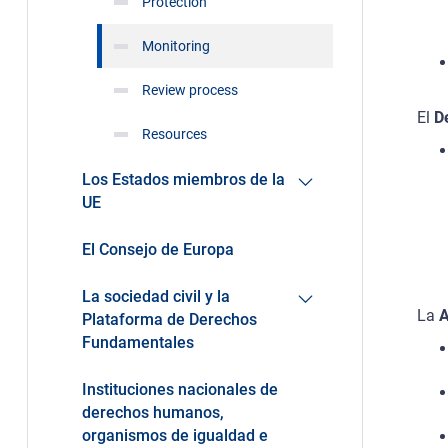
Protection
Monitoring
Review process
El
D
Resources
Los Estados miembros de la
UE
El Consejo de Europa
La sociedad civil y la
La
A
Plataforma de Derechos
Fundamentales
Instituciones nacionales de
derechos humanos,
organismos de igualdad e