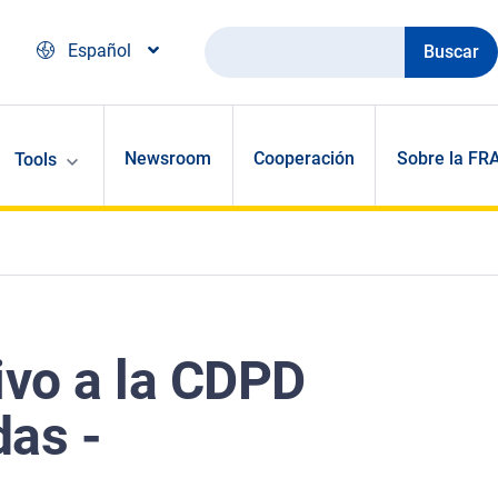
Buscar
Español
Newsroom
Cooperación
Sobre la FR
Tools
ivo a la CDPD
das -