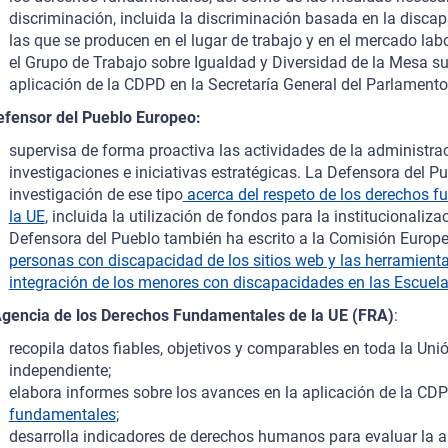
discriminación, incluida la discriminación basada en la discap
las que se producen en el lugar de trabajo y en el mercado labo
el Grupo de Trabajo sobre Igualdad y Diversidad de la Mesa su
aplicación de la CDPD en la Secretaría General del Parlamento
efensor del Pueblo Europeo:
supervisa de forma proactiva las actividades de la administra
investigaciones e iniciativas estratégicas. La Defensora del 
investigación de ese tipo
acerca del respeto de los derechos f
la UE
, incluida la utilización de fondos para la institucionali
Defensora del Pueblo también ha escrito a la Comisión Europe
personas con discapacidad de los sitios web y las herramienta
integración de los menores con discapacidades en las Escuel
gencia de los Derechos Fundamentales de la UE (FRA)
:
recopila datos fiables, objetivos y comparables en toda la Uni
independiente;
elabora informes sobre los avances en la aplicación de la CD
fundamentales
;
desarrolla indicadores de derechos humanos para evaluar la a