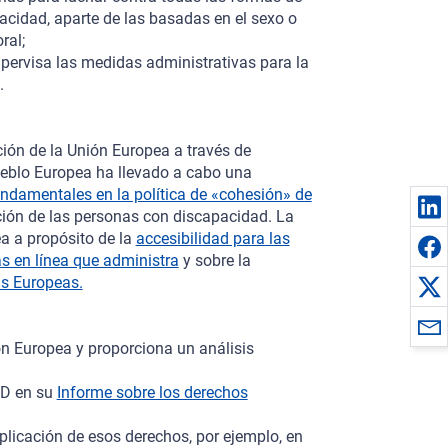
acidad, aparte de las basadas en el sexo o
ral;
pervisa las medidas administrativas para la
.
ción de la Unión Europea a través de
Pueblo Europea ha llevado a cabo una
undamentales en la política de «cohesión» de
zación de las personas con discapacidad. La
a a propósito de la
accesibilidad para las
s en línea que administra
y sobre la
as Europeas.
ón Europea y proporciona un análisis
PD en su
Informe sobre los derechos
plicación de esos derechos, por ejemplo, en