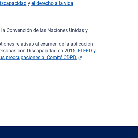
 discapacidad
y
el derecho a la vida
e la Convención de las Naciones Unidas y
stiones relativas al examen de la aplicación
 Personas con Discapacidad en 2015.
El FED y
sus preocupaciones al Comité CDPD.