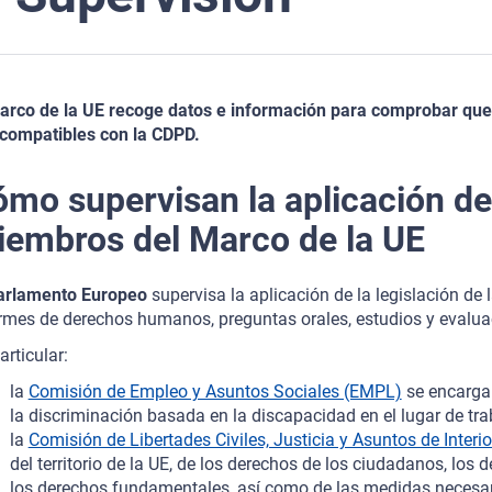
arco de la UE recoge datos e información para comprobar que l
compatibles con la CDPD.
mo supervisan la aplicación de
embros del Marco de la UE
arlamento Europeo
supervisa la aplicación de la legislación de 
rmes de derechos humanos, preguntas orales, estudios y evaluac
articular:
la
Comisión de Empleo y Asuntos Sociales (EMPL)
se encarga 
la discriminación basada en la discapacidad en el lugar de tra
la
Comisión de Libertades Civiles, Justicia y Asuntos de Interio
del territorio de la UE, de los derechos de los ciudadanos, lo
los derechos fundamentales, así como de las medidas necesar