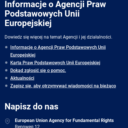
Informacje o Agencji Praw
Podstawowych Unii
Europejskiej
Dowiedz się więcej na temat Agencji i jej działalności.
Informacje o Agencji Praw Podstawowych Unii
Europejskiej
Karta Praw Podstawowych Unii Europejskiej
Dokąd zgłosić się o pomoc.
Aktualności
Zapisz się, aby otrzymywać wiadomości na bieżąco
Napisz do nas
Address
European Union Agency for Fundamental Rights
Rennweg 12