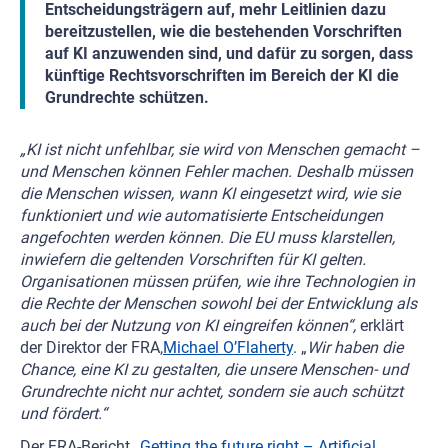
Entscheidungsträgern auf, mehr Leitlinien dazu
bereitzustellen, wie die bestehenden Vorschriften
auf KI anzuwenden sind, und dafür zu sorgen, dass
künftige Rechtsvorschriften im Bereich der KI die
Grundrechte schützen.
„KI ist nicht unfehlbar, sie wird von Menschen gemacht –
und Menschen können Fehler machen. Deshalb müssen
die Menschen wissen, wann KI eingesetzt wird, wie sie
funktioniert und wie automatisierte Entscheidungen
angefochten werden können. Die EU muss klarstellen,
inwiefern die geltenden Vorschriften für KI gelten.
Organisationen müssen prüfen, wie ihre Technologien in
die Rechte der Menschen sowohl bei der Entwicklung als
auch bei der Nutzung von KI eingreifen können“,
erklärt
der Direktor der FRA,
Michael O’Flaherty
. „
Wir haben die
Chance, eine KI zu gestalten, die unsere Menschen- und
Grundrechte nicht nur achtet, sondern sie auch schützt
und fördert.“
Der FRA-Bericht „
Getting the future right – Artificial