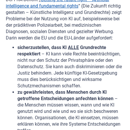
intelligence and fundamental rights
“ (Die Zukunft richtig
gestalten – Künstliche Intelligenz und Grundrechte) zeigt
Probleme bei der Nutzung von KI auf, beispielsweise bei
der prädiktiven Polizeiarbeit, bei medizinischen
Diagnosen, sozialen Diensten und gezielter Werbung.
Darin werden die EU und die EU-Länder aufgefordert:
sicherzustellen, dass KI
ALLE
Grundrechte
respektiert
– KI kann viele Rechte beeinträchtigen,
nicht nur den Schutz der Privatsphäre oder den
Datenschutz. Sie kann auch diskriminieren oder die
Justiz behindern. Jede künftige KI-Gesetzgebung
muss dies berücksichtigen und wirksame
Schutzmechanismen schaffen.
zu gewährleisten, dass Menschen durch KI
getroffene Entscheidungen anfechten können
–
die Menschen müssen wissen, wann und wie KI
genutzt wird und wie und wo sie sich beschweren
können. Organisationen, die KI einsetzen, müssen
erklären können, wie ihre Systeme Entscheidungen