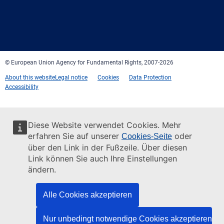
Facebook
Twitter
LinkedIn
YouTube
Newsletter
E-
RSS
mail
© European Union Agency for Fundamental Rights, 2007-2026
About this website
Legal notice
Cookies
Data Protection
Accessibility
Diese Website verwendet Cookies. Mehr
erfahren Sie auf unserer
oder
Cookies-Seite
über den Link in der Fußzeile. Über diesen
Link können Sie auch Ihre Einstellungen
ändern.
Alle Cookies akzeptieren
Nur unbedingt notwendige Cookies akzeptieren