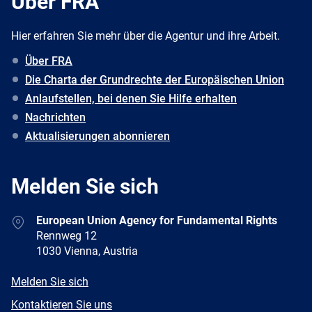
Über FRA
Hier erfahren Sie mehr über die Agentur und ihre Arbeit.
Über FRA
Die Charta der Grundrechte der Europäischen Union
Anlaufstellen, bei denen Sie Hilfe erhalten
Nachrichten
Aktualisierungen abonnieren
Melden Sie sich
Address
European Union Agency for Fundamental Rights
Rennweg 12
1030 Vienna, Austria
E-
Melden Sie sich
mail
Newsletter
Kontaktieren Sie uns