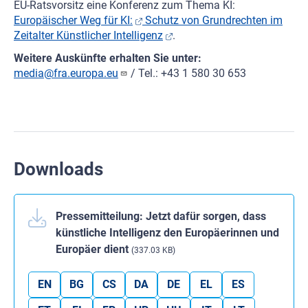
EU-Ratsvorsitz eine Konferenz zum Thema KI:
Europäischer Weg für KI:
Schutz von Grundrechten im
Zeitalter Künstlicher Intelligenz
.
Weitere Auskünfte erhalten Sie unter:
media@fra.europa.eu
/ Tel.: +43 1 580 30 653
Downloads
Pressemitteilung: Jetzt dafür sorgen, dass
künstliche Intelligenz den Europäerinnen und
Europäer dient
(337.03 KB)
EN
BG
CS
DA
DE
EL
ES