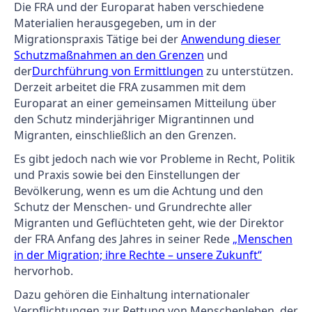
Die FRA und der Europarat haben verschiedene
Materialien herausgegeben, um in der
Migrationspraxis Tätige bei der
Anwendung dieser
Schutzmaßnahmen an den Grenzen
und
der
Durchführung von Ermittlungen
zu unterstützen.
Derzeit arbeitet die FRA zusammen mit dem
Europarat an einer gemeinsamen Mitteilung über
den Schutz minderjähriger Migrantinnen und
Migranten, einschließlich an den Grenzen.
Es gibt jedoch nach wie vor Probleme in Recht, Politik
und Praxis sowie bei den Einstellungen der
Bevölkerung, wenn es um die Achtung und den
Schutz der Menschen- und Grundrechte aller
Migranten und Geflüchteten geht, wie der Direktor
der FRA Anfang des Jahres in seiner Rede
„Menschen
in der Migration; ihre Rechte – unsere Zukunft“
hervorhob.
Dazu gehören die Einhaltung internationaler
Verpflichtungen zur Rettung von Menschenleben, der