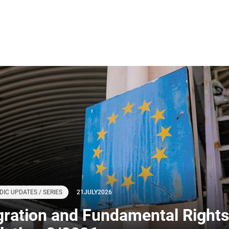
DIC UPDATES / SERIES
21
JULY
2026
gration and Fundamental Rights