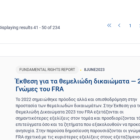
1
Displaying results 41 - 50 of 234
FUNDAMENTAL RIGHTS REPORT
8
JUNE
2023
Έκθεση για τα θεμελιώδη δικαιώματα — 
Γνώμες του FRA
Το 2022 σημειώθηκε πρόοδος αλλά και οπισθοδρόμηση στην
προστασία των θεμελιωδών δικαιωμάτων. Στην Έκθεση για τ
Θεμελιώδη Δικαιώματα 2023 του FRA εξετάζονται οι
σημαντικότερες εξελίξεις στον τομέα και προσδιορίζονται τ
επιτεύγματα όσο και τα ζητήματα που εξακολουθούν να προκ
ανησυχία. Στην παρούσα δημοσίευση παρουσιάζονται οι γνώμ
FRA σχετικά με τις κυριότερες εξελίξεις στους εξεταζόμεν