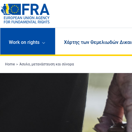
Skip to main content
Work on rights
Χάρτης των Θεμελιωδών Δικαι
Home
Άσυλο, μετανάστευση και σύνορα