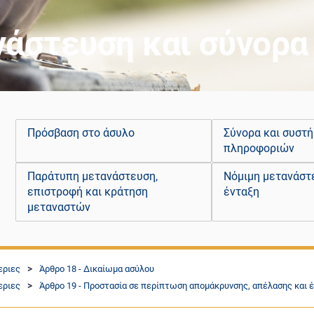
νάστευση και σύνορα
Πρόσβαση στο άσυλο
Σύνορα και συστ
πληροφοριών
Παράτυπη μετανάστευση,
Νόμιμη μετανάστ
επιστροφή και κράτηση
ένταξη
μεταναστών
εριες
Άρθρο 18 - Δικαίωμα ασύλου
εριες
Άρθρο 19 - Προστασία σε περίπτωση απομάκρυνσης, απέλασης και 