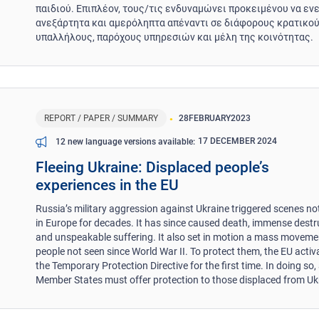
παιδιού. Επιπλέον, τους/τις ενδυναμώνει προκειμένου να εν
ανεξάρτητα και αμερόληπτα απέναντι σε διάφορους κρατικο
υπαλλήλους, παρόχους υπηρεσιών και μέλη της κοινότητας.
REPORT / PAPER / SUMMARY
28
FEBRUARY
2023
17 DECEMBER 2024
12 new language versions available
Fleeing Ukraine: Displaced people’s
experiences in the EU
Russia’s military aggression against Ukraine triggered scenes no
in Europe for decades. It has since caused death, immense destr
and unspeakable suffering. It also set in motion a mass moveme
people not seen since World War II. To protect them, the EU activ
the Temporary Protection Directive for the first time. In doing so, 
Member States must offer protection to those displaced from Uk