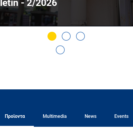
letin - 2/2026
Προϊοντα
Multimedia
News
Events