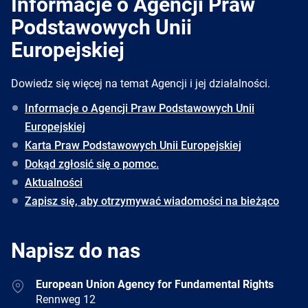
Informacje o Agencji Praw
Podstawowych Unii
Europejskiej
Dowiedz się więcej na temat Agencji i jej działalności.
Informacje o Agencji Praw Podstawowych Unii
Europejskiej
Karta Praw Podstawowych Unii Europejskiej
Dokąd zgłosić się o pomoc.
Aktualności
Zapisz się, aby otrzymywać wiadomości na bieżąco
Napisz do nas
Address
European Union Agency for Fundamental Rights
Rennweg 12