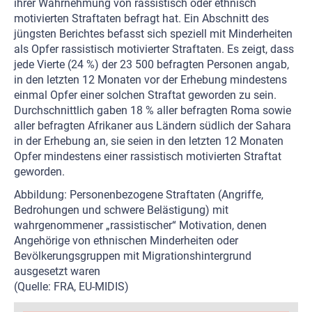
ihrer Wahrnehmung von rassistisch oder ethnisch
motivierten Straftaten befragt hat. Ein Abschnitt des
jüngsten Berichtes befasst sich speziell mit Minderheiten
als Opfer rassistisch motivierter Straftaten. Es zeigt, dass
jede Vierte (24 %) der 23 500 befragten Personen angab,
in den letzten 12 Monaten vor der Erhebung mindestens
einmal Opfer einer solchen Straftat geworden zu sein.
Durchschnittlich gaben 18 % aller befragten Roma sowie
aller befragten Afrikaner aus Ländern südlich der Sahara
in der Erhebung an, sie seien in den letzten 12 Monaten
Opfer mindestens einer rassistisch motivierten Straftat
geworden.
Abbildung: Personenbezogene Straftaten (Angriffe,
Bedrohungen und schwere Belästigung) mit
wahrgenommener „rassistischer“ Motivation, denen
Angehörige von ethnischen Minderheiten oder
Bevölkerungsgruppen mit Migrationshintergrund
ausgesetzt waren
(Quelle: FRA, EU-MIDIS)