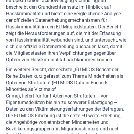
European Union: acknowledging victims’ rights)
beschreibt den Grundrechtsansatz im Hinblick auf
Hasskriminalität und bietet eine vergleichende Analyse
der offiziellen Datenerhebungsmechanismen für
Hasskriminalität in den EU-Mitgliedstaaten. Der Bericht
zeigt die Herausforderungen auf, die mit der Erfassung
von Hasskriminalität verbunden sind, und untersucht, wie
sich die offizielle Datenerhebung ausbauen lässt, damit
die Mitgliedstaaten ihren Verpflichtungen gegenüber
Opfern von Hasskriminalität nachkommen können.
Ein weiterer Bericht, der sechste „EU-MIDIS-Bericht der
Reihe ‚Daten kurz gefasst‘ zum Thema Minderheiten als
Opfer von Straftaten“ (EU-MIDIS Data in Focus 6:
Minorities as Victims of
Crime), liefert für fünf Arten von Straftaten – von
Eigentumsdelikten bis hin zu schwerer Belästigung –
Daten zu den Viktimisierungserfahrungen der Befragten.
Die EU-MIDIS-Erhebung ist die erste EU-weite Erhebung,
die Angehörige von ethnischen Minderheiten und
Bevölkerungsgruppen mit Migrationshintergrund nach