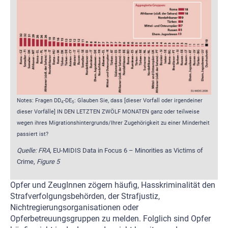
Notes: Fragen DD
-DE
: Glauben Sie, dass [dieser Vorfall oder irgendeiner
4
5
dieser Vorfälle] IN DEN LETZTEN ZWÖLF MONATEN ganz oder teilweise
wegen ihres Migrationshintergrunds/Ihrer Zugehörigkeit zu einer Minderheit
passiert ist?
Quelle: FRA,
EU-MIDIS Data in Focus 6 – Minorities as Victims of
Crime,
Figure 5
Opfer und ZeugInnen zögern häufig, Hasskriminalität den
Strafverfolgungsbehörden, der Strafjustiz,
Nichtregierungsorganisationen oder
Opferbetreuungsgruppen zu melden. Folglich sind Opfer