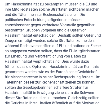
Um Hasskriminalität zu bekämpfen, müssen die EU und
ihre Mitgliedstaaten solche Straftaten sichtbarer machen
und die TäterInnen zur Rechenschaft ziehen. Die
politischen EntscheidungsträgerInnen müssen
entschlossener gegen verbreitete Vorurteile gegenüber
bestimmten Gruppen vorgehen und die Opfer von
Hasskriminalität entschädigen. Deshalb sollten Opfer und
Zeugen ermutigt werden, solche Straftaten zu melden,
während Rechtsvorschriften auf EU- und nationaler Ebene
so angepasst werden sollten, dass die EU-Mitgliedstaaten
zur Erhebung und Veröffentlichung von Daten zu
Hasskriminalität verpflichtet sind. Dies würde dazu
führen, dass die Opfer von Hasskriminalität zur Kenntnis
genommen werden, wie es der Europäische Gerichtshof
für Menschenrechte in seiner Rechtsprechung fordert. Um
TäterInnen besser zur Rechenschaft ziehen zu können,
sollten die GesetzgeberInnen schärfere Strafen für
Hasskriminalität in Erwägung ziehen, um die Schwere
dieser Straftaten deutlich zu machen. Gleichzeitig sollten
die Gerichte in ihren Urteilen öffentlich auf die Motivation