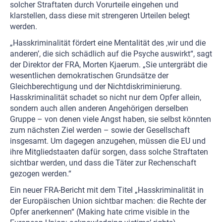
solcher Straftaten durch Vorurteile eingehen und
klarstellen, dass diese mit strengeren Urteilen belegt
werden.
„Hasskriminalität fördert eine Mentalität des ‚wir und die
anderen’, die sich schädlich auf die Psyche auswirkt“, sagt
der Direktor der FRA, Morten Kjaerum. „Sie untergräbt die
wesentlichen demokratischen Grundsätze der
Gleichberechtigung und der Nichtdiskriminierung.
Hasskriminalität schadet so nicht nur dem Opfer allein,
sondern auch allen anderen Angehörigen derselben
Gruppe – von denen viele Angst haben, sie selbst könnten
zum nächsten Ziel werden – sowie der Gesellschaft
insgesamt. Um dagegen anzugehen, müssen die EU und
ihre Mitgliedstaaten dafür sorgen, dass solche Straftaten
sichtbar werden, und dass die Täter zur Rechenschaft
gezogen werden.“
Ein neuer FRA-Bericht mit dem Titel „Hasskriminalität in
der Europäischen Union sichtbar machen: die Rechte der
Opfer anerkennen“ (Making hate crime visible in the