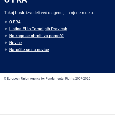
Tukaj boste izvedeli več o agenciji in njenem delu.
O FRA
Listina EU o Temeljnih Pravicah
Na koga se obrniti za pomoč?
Novice
Naročite se na novice
© European Union Agency for Fundamental Rights, 2007-2026