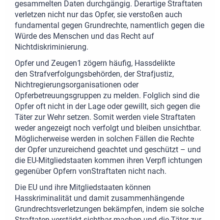
gesammelten Daten durchgängig. Derartige Straftaten
verletzen nicht nur das Opfer, sie verstoßen auch
fundamental gegen Grundrechte, namentlich gegen die
Würde des Menschen und das Recht auf
Nichtdiskriminierung.
Opfer und Zeugen1 zögern häufig, Hassdelikte
den Strafverfolgungsbehörden, der Strafjustiz,
Nichtregierungsorganisationen oder
Opferbetreuungsgruppen zu melden. Folglich sind die
Opfer oft nicht in der Lage oder gewillt, sich gegen die
Täter zur Wehr setzen. Somit werden viele Straftaten
weder angezeigt noch verfolgt und bleiben unsichtbar.
Möglicherweise werden in solchen Fällen die Rechte
der Opfer unzureichend geachtet und geschützt – und
die EU-Mitgliedstaaten kommen ihren Verpfl ichtungen
gegenüber Opfern vonStraftaten nicht nach.
Die EU und ihre Mitgliedstaaten können
Hasskriminalität und damit zusammenhängende
Grundrechtsverletzungen bekämpfen, indem sie solche
Straftaten verstärkt sichtbar machen und die Täter zur