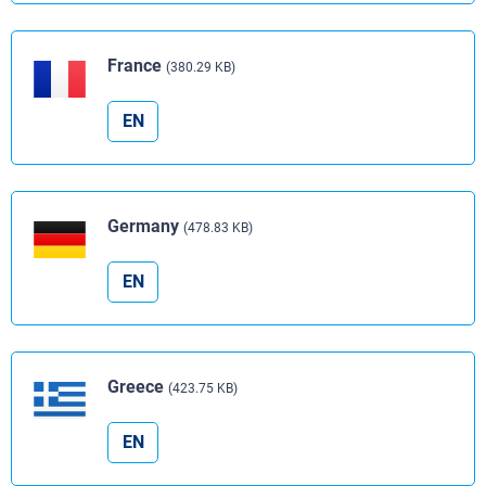
France
(380.29 KB)
EN
Germany
(478.83 KB)
EN
Greece
(423.75 KB)
EN