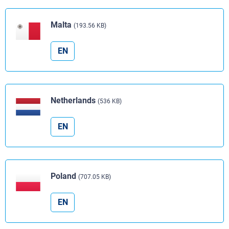
Malta
(193.56 KB)
EN
Netherlands
(536 KB)
EN
Poland
(707.05 KB)
EN