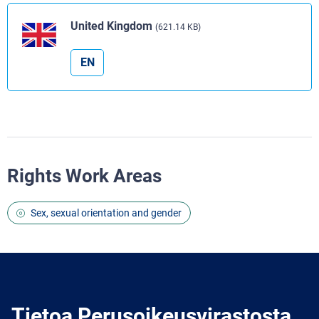
United Kingdom
(621.14 KB)
EN
Rights Work Areas
Sex, sexual orientation and gender
Tietoa Perusoikeusvirastosta