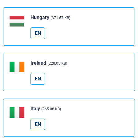
Hungary
(371.67 KB)
EN
Ireland
(228.05 KB)
EN
Italy
(365.08 KB)
EN