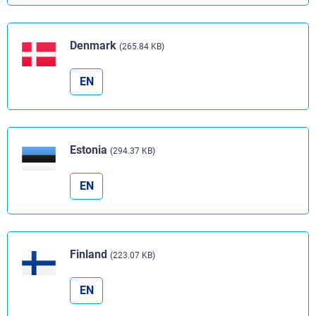
Denmark
(265.84 KB)
EN
Estonia
(294.37 KB)
EN
Finland
(223.07 KB)
EN