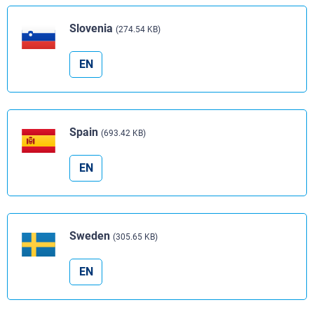
Slovenia
(274.54 KB)
EN
Spain
(693.42 KB)
EN
Sweden
(305.65 KB)
EN