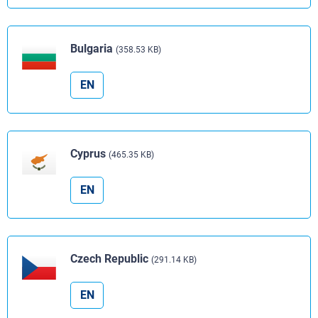
Bulgaria
(358.53 KB)
EN
Cyprus
(465.35 KB)
EN
Czech Republic
(291.14 KB)
EN