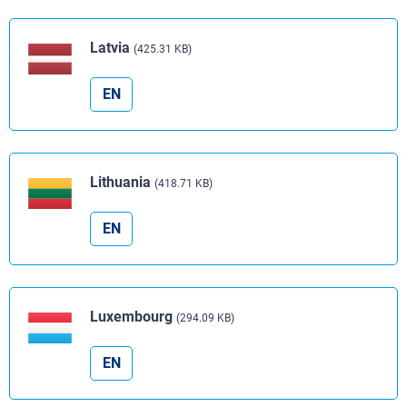
Latvia
(425.31 KB)
EN
Lithuania
(418.71 KB)
EN
Luxembourg
(294.09 KB)
EN