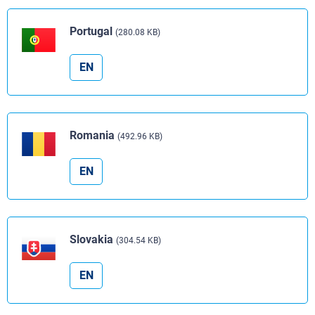
Portugal
(280.08 KB)
EN
Romania
(492.96 KB)
EN
Slovakia
(304.54 KB)
EN