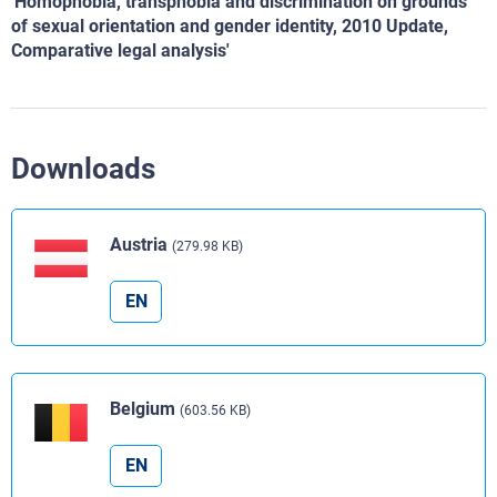
'Homophobia, transphobia and discrimination on grounds
of sexual orientation and gender identity, 2010 Update,
Comparative legal analysis'
Downloads
Austria
(279.98 KB)
EN
Belgium
(603.56 KB)
EN