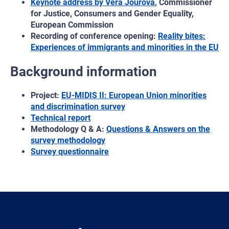
​Keynote address by Věra Jourová
, Commissioner
for Justice, Consumers and Gender Equality,
European Commission
Recording of conference opening:
Reality bites:
Experiences of immigrants and minorities in the EU
Background information
Project:
EU-MIDIS II: European Union minorities
and discrimination survey
Technical report
Methodology Q & A:
Questions & Answers on the
survey methodology
Survey questionnaire