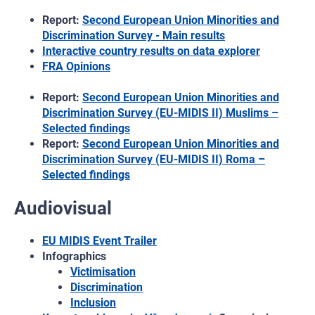
Report:
Second European Union Minorities and
Discrimination Survey - Main results
Interactive country results on data explorer
FRA Opinions
Report:
Second European Union Minorities and
Discrimination Survey (EU-MIDIS II) Muslims –
Selected findings
Report:
Second European Union Minorities and
Discrimination Survey (EU-MIDIS II) Roma –
Selected findings
Audiovisual
EU MIDIS Event Trailer
Infographics
Victimisation
Discrimination
Inclusion