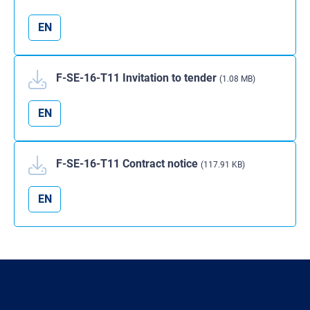
EN
F-SE-16-T11 Invitation to tender
(1.08 MB)
EN
F-SE-16-T11 Contract notice
(117.91 KB)
EN