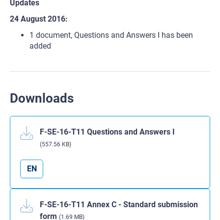
Updates
24 August 2016:
1 document, Questions and Answers I has been
added
Downloads
F-SE-16-T11 Questions and Answers I
(557.56 KB)
EN
F-SE-16-T11 Annex C - Standard submission
form
(1.69 MB)