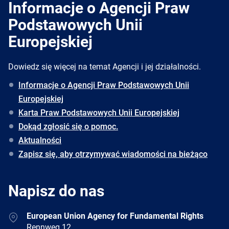
Informacje o Agencji Praw
Podstawowych Unii
Europejskiej
Dowiedz się więcej na temat Agencji i jej działalności.
Informacje o Agencji Praw Podstawowych Unii
Europejskiej
Karta Praw Podstawowych Unii Europejskiej
Dokąd zgłosić się o pomoc.
Aktualności
Zapisz się, aby otrzymywać wiadomości na bieżąco
Napisz do nas
Address
European Union Agency for Fundamental Rights
Rennweg 12