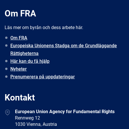
Om FRA
Läs mer om byrån och dess arbete här.
Om FRA
Europeiska Unionens Stadga om de Grundläggande
Rättigheterna
Här kan du få hjälp
Nyheter
Prenumerera på uppdateringar
Kontakt
Address
European Union Agency for Fundamental Rights
Rennweg 12
1030 Vienna, Austria