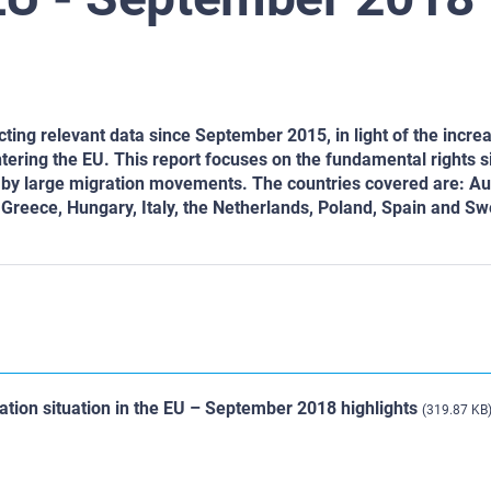
ing relevant data since September 2015, in light of the incre
ring the EU. This report focuses on the fundamental rights si
d by large migration movements. The countries covered are: Aus
 Greece, Hungary, Italy, the Netherlands, Poland, Spain and S
ration situation in the EU – September 2018 highlights
(319.87 KB