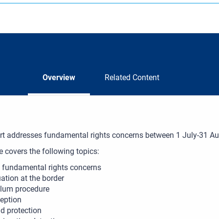
Overview
Related Content
ort addresses fundamental rights concerns between 1 July-31 A
e covers the following topics:
 fundamental rights concerns
uation at the border
lum procedure
eption
ld protection