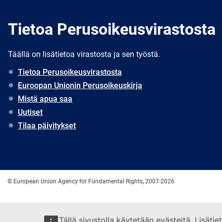
Tietoa Perusoikeusvirastosta
Täällä on lisätietoa virastosta ja sen työstä.
Tietoa Perusoikeusvirastosta
Euroopan Unionin Perusoikeuskirja
Mistä apua saa
Uutiset
Tilaa päivitykset
© European Union Agency for Fundamental Rights, 2007-2026
Tällä sivustolla käytetään evästeitä. Lisäti