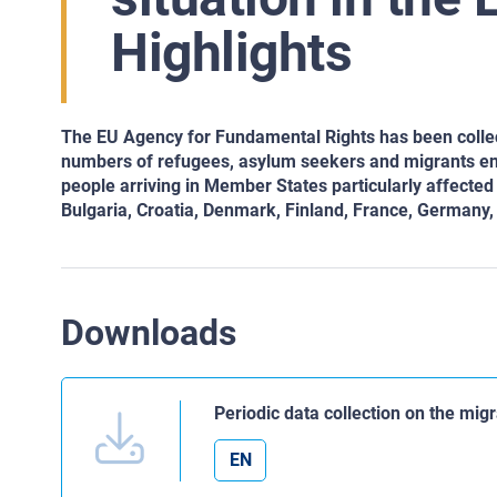
Highlights
The EU Agency for Fundamental Rights has been collect
numbers of refugees, asylum seekers and migrants ente
people arriving in Member States particularly affecte
Bulgaria, Croatia, Denmark, Finland, France, Germany,
Downloads
Periodic data collection on the mig
EN