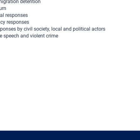
igration detention
urn
al responses
icy responses
ponses by civil society, local and political actors
e speech and violent crime