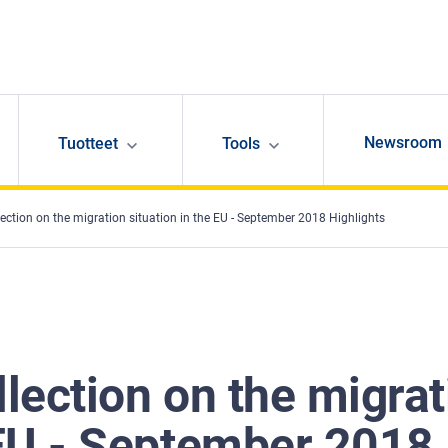
Newsroom
Tuotteet
Tools
lection on the migration situation in the EU - September 2018 Highlights
llection on the migrat
 EU - September 2018