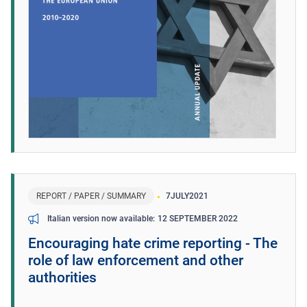
REPORT / PAPER / SUMMARY
7
JULY
2021
12 SEPTEMBER 2022
Italian version now available
Encouraging hate crime reporting - The
role of law enforcement and other
authorities