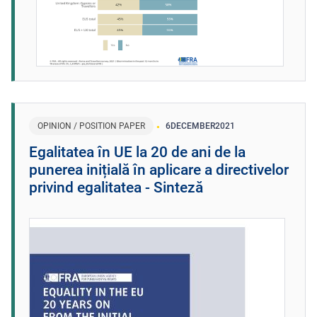
OPINION / POSITION PAPER
6
DECEMBER
2021
Egalitatea în UE la 20 de ani de la
punerea inițială în aplicare a directivelor
privind egalitatea - Sinteză