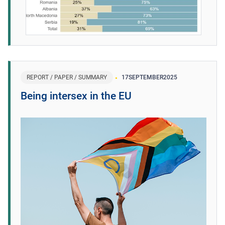
REPORT / PAPER / SUMMARY
17
SEPTEMBER
2025
Being intersex in the EU