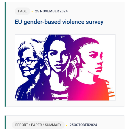
PAGE
25 NOVEMBER 2024
EU gender-based violence survey
REPORT / PAPER / SUMMARY
25
OCTOBER
2024