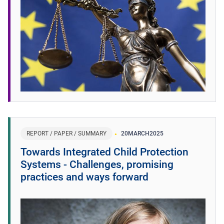
REPORT / PAPER / SUMMARY
20
MARCH
2025
Towards Integrated Child Protection
Systems - Challenges, promising
practices and ways forward