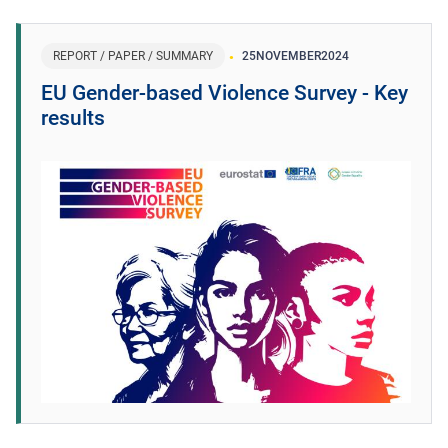
REPORT / PAPER / SUMMARY
25
NOVEMBER
2024
EU Gender-based Violence Survey - Key
results