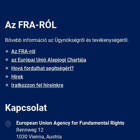
Az FRA-RÓL
Bővebb információ az Ügynökségről és tevékenységéről.
Az FRA-ról
az Európai Unió Alapjogi Chartája
Hová fordulhat segítségért?
Hírek
Iratkozzon fel híreinkre
Kapcsolat
Address
European Union Agency for Fundamental Rights
Rennweg 12
1030 Vienna, Austria