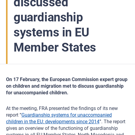
discussed
guardianship
systems in EU
Member States
On 17 February, the European Commission expert group
on children and migration met to discuss guardianship
for unaccompanied children.
At the meeting, FRA presented the findings of its new
report “
Guardianship systems for unaccompanied
children in the EU: developments since 2014
”. The report
gives an overview of the functioning of guardianship
systems in all EU Member States, North Macedonia and