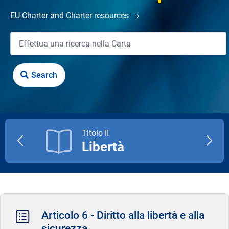
EU Charter and Charter resources
Titolo II
Libertà
Previous
Next
title
title
Articolo 6 - Diritto alla libertà e alla
sicurezza