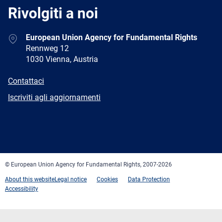
Rivolgiti a noi
Address
European Union Agency for Fundamental Rights
Rennweg 12
1030 Vienna, Austria
E-
Contattaci
mail
Newsletter
Iscriviti agli aggiornamenti
Facebook
Twitter
LinkedIn
YouTube
Newsletter
E-
RSS
mail
© European Union Agency for Fundamental Rights, 2007-2026
About this website
Legal notice
Cookies
Data Protection
Accessibility