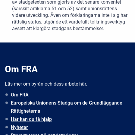
av stadgetexten som gjorts av det senare konventet
(särskilt artiklarna 51 och 52) samt unionsrättens
vidare utveckling. Även om förklaringarna inte i sig har
rättslig status, utgör de ett värdefullt tolkningsverktyg
avsett att klargöra stadgans bestämmelser.
Om FRA
Läs mer om byrån och dess arbete här.
Om FRA
Europeiska Unionens Stadga om de Grundläggande
Rättigheterna
Här kan du få hjälp
Nyheter