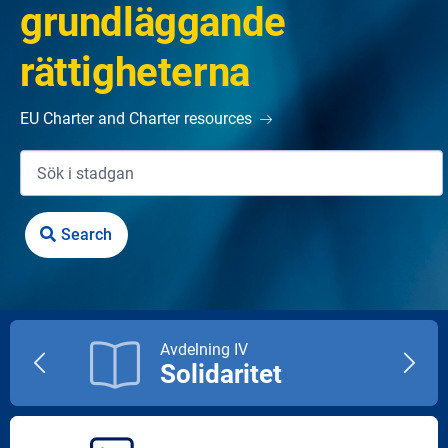
grundläggande
rättigheterna
EU Charter and Charter resources
Avdelning IV
Solidaritet
Previous
Next
title
title