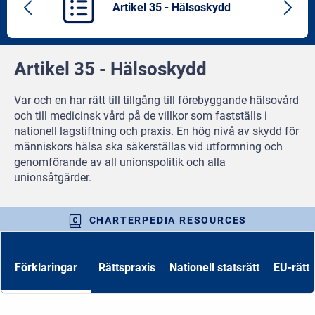
Artikel 35 - Hälsoskydd
Previous
Next
article
artic
Artikel 35 - Hälsoskydd
Var och en har rätt till tillgång till förebyggande hälsovård
och till medicinsk vård på de villkor som fastställs i
nationell lagstiftning och praxis. En hög nivå av skydd för
människors hälsa ska säkerställas vid utformning och
genomförande av all unionspolitik och alla
unionsåtgärder.
CHARTERPEDIA RESOURCES
Förklaringar
Rättspraxis
Nationell statsrätt
EU-rätt