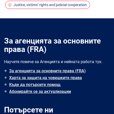
Justice, victims’ rights and judicial cooperation
За агенцията за основните
права (FRA)
Научете повече за Агенцията и нейната работа тук.
За агенцията за основните права (FRA)
Харта за защита на човешките права
Къде да потърсите помощ
Абонирайте се за актуализации
Потърсете ни