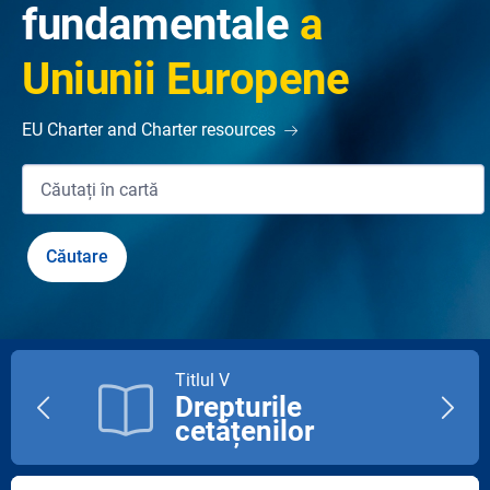
fundamentale
a
Uniunii Europene
EU Charter and Charter resources
Titlul V
Drepturile
Previous
Next
cetățenilor
title
title