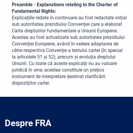
Preamble - Explanations relating to the Charter of
Fundamental Rights:
Explicaţiile redate în continuare au fost redactate iniţial
sub autoritatea prezidiului Convenţiei care a elaborat
Carta drepturilor fundamentale a Uniunii Europene.
Acestea au fost actualizate sub autoritatea prezidiului
Convenţiei Europene, având în vedere adaptarea de
către respectiva Convenţie a textului cartei (în special
la articolele 51 şi 52), precum şi evoluţia dreptului
Uniunii. Cu toate că aceste explicaţii nu au valoare
juridică în sine, acestea constituie un preţios
instrument de interpretare destinat clarificării
dispoziţiilor cartei.
Despre FRA