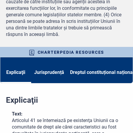
cauzate de către instituțiile sau agenții acesteia în
exercitarea funcțiilor lor, în conformitate cu principiile
generale comune legislațiilor statelor membre. (4) Orice
persoană se poate adresa în scris instituțiilor Uniunii în
una dintre limbile tratatelor și trebuie să primească
răspuns în aceeași limbă.
CHARTERPEDIA RESOURCES
Explicaţii
Jurisprudență
Dreptul constituțional naționa
Explicaţii
Text:
Articolul 41 se întemeiază pe existenţa Uniunii ca o
comunitate de drept ale cărei caracteristici au fost