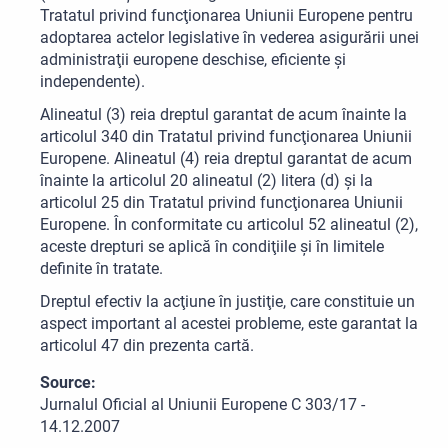
Tratatul privind funcţionarea Uniunii Europene pentru
adoptarea actelor legislative în vederea asigurării unei
administraţii europene deschise, eficiente şi
independente).
Alineatul (3) reia dreptul garantat de acum înainte la
articolul 340 din Tratatul privind funcţionarea Uniunii
Europene. Alineatul (4) reia dreptul garantat de acum
înainte la articolul 20 alineatul (2) litera (d) şi la
articolul 25 din Tratatul privind funcţionarea Uniunii
Europene. În conformitate cu articolul 52 alineatul (2),
aceste drepturi se aplică în condiţiile şi în limitele
definite în tratate.
Dreptul efectiv la acţiune în justiţie, care constituie un
aspect important al acestei probleme, este garantat la
articolul 47 din prezenta cartă.
Source:
Jurnalul Oficial al Uniunii Europene C 303/17 -
14.12.2007