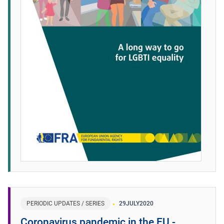
PERIODIC UPDATES / SERIES
29
JULY
2020
Coronavirus pandemic in the EU -