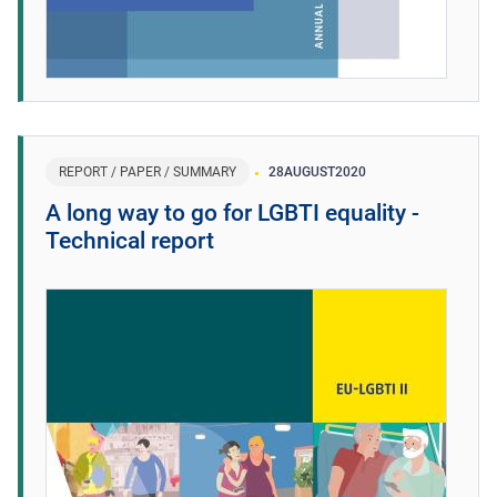
REPORT / PAPER / SUMMARY
28
AUGUST
2020
A long way to go for LGBTI equality -
Technical report