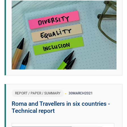
REPORT / PAPER / SUMMARY
30
MARCH
2021
Roma and Travellers in six countries -
Technical report