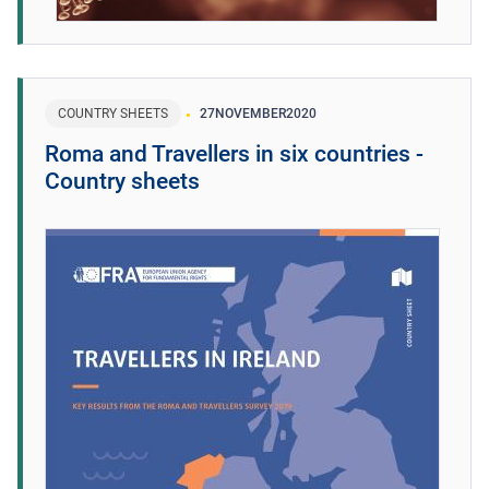
COUNTRY SHEETS
27
NOVEMBER
2020
Roma and Travellers in six countries -
Country sheets