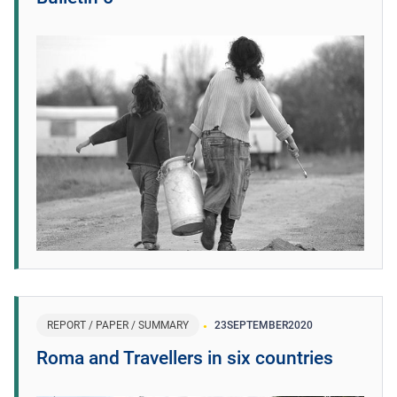
REPORT / PAPER / SUMMARY
23
SEPTEMBER
2020
Roma and Travellers in six countries