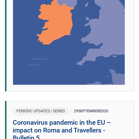
PERIODIC UPDATES / SERIES
29
SEPTEMBER
2020
Coronavirus pandemic in the EU –
impact on Roma and Travellers -
Bulletin 5