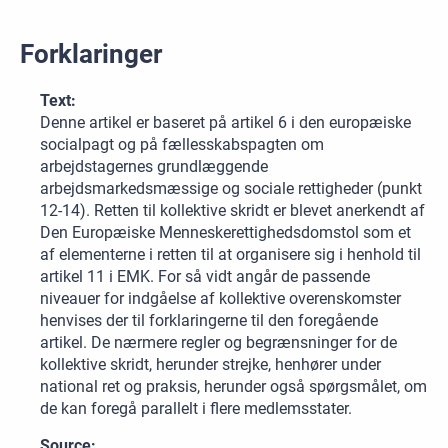
Forklaringer
Text:
Denne artikel er baseret på artikel 6 i den europæiske
socialpagt og på fællesskabspagten om
arbejdstagernes grundlæggende
arbejdsmarkedsmæssige og sociale rettigheder (punkt
12-14). Retten til kollektive skridt er blevet anerkendt af
Den Europæiske Menneskerettighedsdomstol som et
af elementerne i retten til at organisere sig i henhold til
artikel 11 i EMK. For så vidt angår de passende
niveauer for indgåelse af kollektive overenskomster
henvises der til forklaringerne til den foregående
artikel. De nærmere regler og begrænsninger for de
kollektive skridt, herunder strejke, henhører under
national ret og praksis, herunder også spørgsmålet, om
de kan foregå parallelt i flere medlemsstater.
Source: