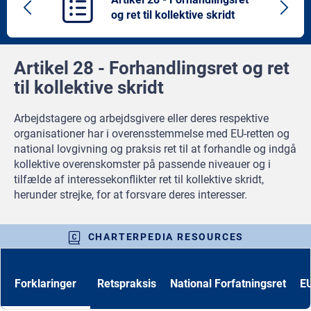
Previous
Next
og ret til kollektive skridt
article
artic
Artikel 28 - Forhandlingsret og ret
til kollektive skridt
Arbejdstagere og arbejdsgivere eller deres respektive
organisationer har i overensstemmelse med EU-retten og
national lovgivning og praksis ret til at forhandle og indgå
kollektive overenskomster på passende niveauer og i
tilfælde af interessekonflikter ret til kollektive skridt,
herunder strejke, for at forsvare deres interesser.
CHARTERPEDIA RESOURCES
Forklaringer
Retspraksis
National Forfatningsret
EU