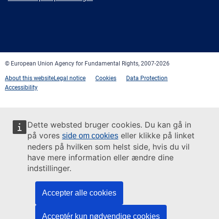
Facebook
Twitter
LinkedIn
YouTube
Newsletter
E-
RSS
mail
© European Union Agency for Fundamental Rights, 2007-2026
About this website
Legal notice
Cookies
Data Protection
Accessibility
Dette websted bruger cookies. Du kan gå in
på vores
eller klikke på linket
side om cookies
neders på hvilken som helst side, hvis du vil
have mere information eller ændre dine
indstillinger.
Accepter alle cookies
Acceptér kun nødvendige cookies