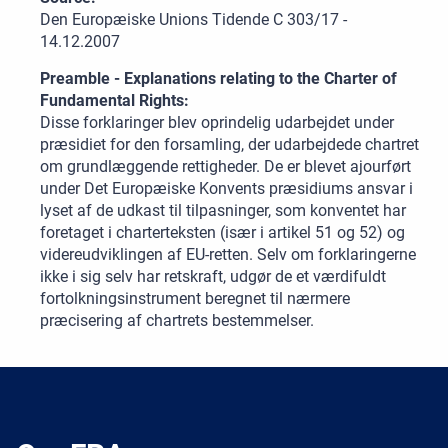
Den Europæiske Unions Tidende C 303/17 -
14.12.2007
Preamble - Explanations relating to the Charter of
Fundamental Rights:
Disse forklaringer blev oprindelig udarbejdet under
præsidiet for den forsamling, der udarbejdede chartret
om grundlæggende rettigheder. De er blevet ajourført
under Det Europæiske Konvents præsidiums ansvar i
lyset af de udkast til tilpasninger, som konventet har
foretaget i charterteksten (især i artikel 51 og 52) og
videreudviklingen af EU-retten. Selv om forklaringerne
ikke i sig selv har retskraft, udgør de et værdifuldt
fortolkningsinstrument beregnet til nærmere
præcisering af chartrets bestemmelser.