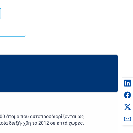
500 άτομα που αυτοπροσδιορίζονται ως
οία διεξή- χθη το 2012 σε επτά χώρες.