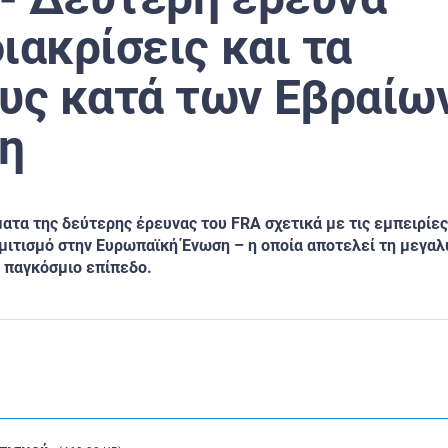
διακρίσεις και τα
υς κατά των Εβραίω
ψη
ματα της δεύτερης έρευνας του
FRA σχετικά με τις εμπειρίε
μιτισμό στην Ευρωπαϊκή Ένωση – η οποία αποτελεί τη μεγα
ε παγκόσμιο επίπεδο.