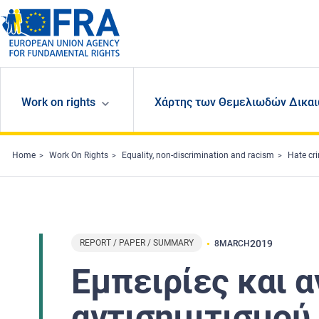
Skip to main content
Work on rights
Χάρτης των Θεμελιωδών Δικαι
Home
Work On Rights
Equality, non-discrimination and racism
Hate cr
REPORT / PAPER / SUMMARY
2019
8
MARCH
Εμπειρίες και 
αντισημιτισμού