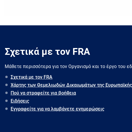
Σχετικά με τον FRA
Μάθετε περισσότερα για τον Oργανισμό και το έργο του ε
Σχετικά με τον FRA
Χάρτης των Θεμελιωδών Δικαιωμάτων της Ευρωπαϊκής
Πού να στραφείτε για βοήθεια
Ειδήσεις
Εγγραφείτε για να λαμβάνετε ενημερώσεις