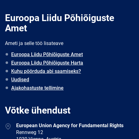
Euroopa Liidu Põhiõiguste
Amet
Ameti ja selle töö lisateave
Euroopa Liidu Põhiõiguste Amet
Euroopa Liidu Põhiõiguste Harta
Kuhu pöörduda abi saamiseks?
Uudised
Ajakohastuste tellimine
Võtke ühendust
Address
European Union Agency for Fundamental Rights
Rennweg 12