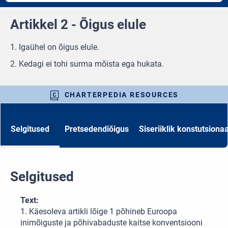
Artikkel 2 - Õigus elule
1. Igaühel on õigus elule.
2. Kedagi ei tohi surma mõista ega hukata.
CHARTERPEDIA RESOURCES
Selgitused
Pretsedendiõigus
Siseriiklik konstutsiona
Selgitused
Text:
1. Käesoleva artikli lõige 1 põhineb Euroopa
inimõiguste ja põhivabaduste kaitse konventsiooni