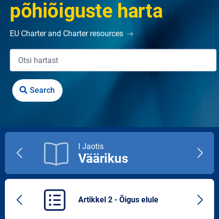
põhiõiguste harta
EU Charter and Charter resources
I Jaotis
Väärikus
Previous
Next
title
title
Artikkel 2 - Õigus elule
Previous
Next
article
artic