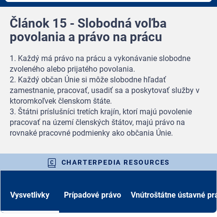
Článok 15 - Slobodná voľba
povolania a právo na prácu
1. Každý má právo na prácu a vykonávanie slobodne
zvoleného alebo prijatého povolania.
2. Každý občan Únie si môže slobodne hľadať
zamestnanie, pracovať, usadiť sa a poskytovať služby v
ktoromkoľvek členskom štáte.
3. Štátni príslušníci tretích krajín, ktorí majú povolenie
pracovať na území členských štátov, majú právo na
rovnaké pracovné podmienky ako občania Únie.
CHARTERPEDIA RESOURCES
Vysvetlivky
Prípadové právo
Vnútroštátne ústavné pr