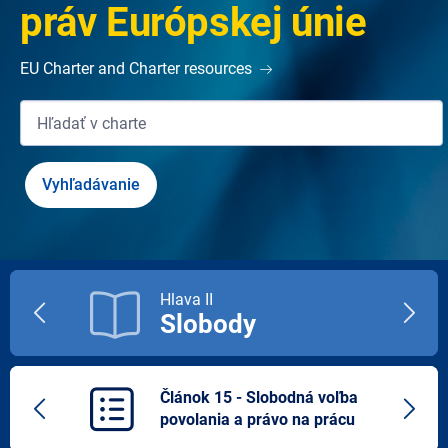
práv Európskej únie
EU Charter and Charter resources
Hlava II
Slobody
Previous
Next
title
title
Článok 15 - Slobodná voľba
Previous
Next
povolania a právo na prácu
article
artic