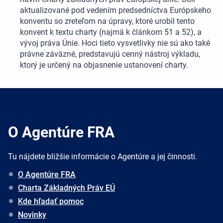
aktualizované pod vedením predsedníctva Európskeho
konventu so zreteľom na úpravy, ktoré urobil tento
konvent k textu charty (najmä k článkom 51 a 52), a
vývoj práva Únie. Hoci tieto vysvetlivky nie sú ako také
právne záväzné, predstavujú cenný nástroj výkladu,
ktorý je určený na objasnenie ustanovení charty.
O Agentúre FRA
Tu nájdete bližšie informácie o Agentúre a jej činnosti.
O Agentúre FRA
Charta Základných Práv EÚ
Kde hľadať pomoc
Novinky