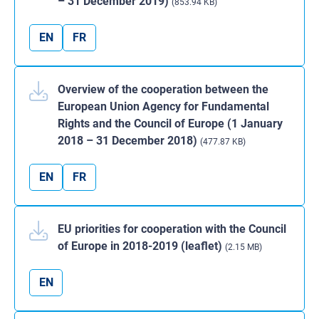
– 31 December 2019)
(853.94 KB)
EN
FR
Overview of the cooperation between the
European Union Agency for Fundamental
Rights and the Council of Europe (1 January
2018 – 31 December 2018)
(477.87 KB)
EN
FR
EU priorities for cooperation with the Council
of Europe in 2018-2019 (leaflet)
(2.15 MB)
EN