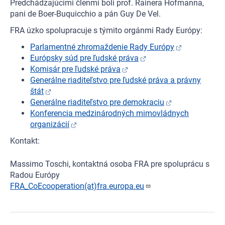
Predchádzajúcimi členmi boli prof. Rainera Hofmanna,
pani de Boer-Buquicchio a pán Guy De Vel.
FRA úzko spolupracuje s týmito orgánmi Rady Európy:
Parlamentné zhromaždenie Rady Európy
Európsky súd pre ľudské práva
Komisár pre ľudské práva
Generálne riaditeľstvo pre ľudské práva a právny
štát
Generálne riaditeľstvo pre demokraciu
Konferencia medzinárodných mimovládnych
organizácií
Kontakt:
Massimo Toschi, kontaktná osoba FRA pre spoluprácu s
Radou Európy
FRA_CoEcooperation(at)fra.europa.eu