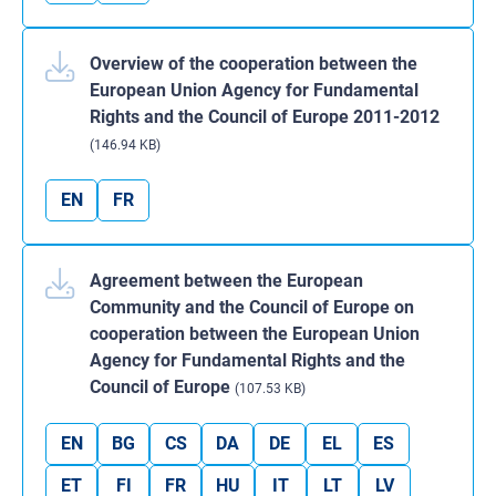
Overview of the cooperation between the
European Union Agency for Fundamental
Rights and the Council of Europe 2011-2012
(146.94 KB)
EN
FR
Agreement between the European
Community and the Council of Europe on
cooperation between the European Union
Agency for Fundamental Rights and the
Council of Europe
(107.53 KB)
EN
BG
CS
DA
DE
EL
ES
ET
FI
FR
HU
IT
LT
LV