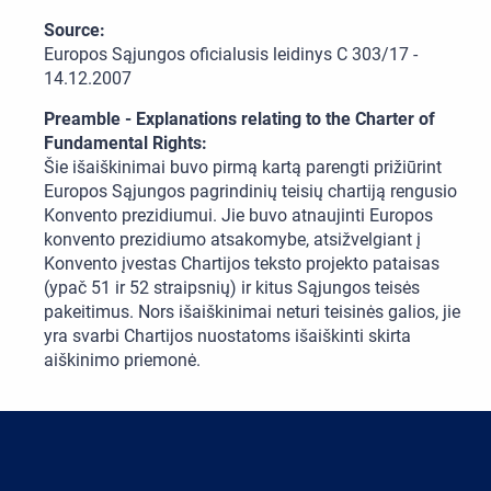
Source:
Europos Sąjungos oficialusis leidinys C 303/17 -
14.12.2007
Preamble - Explanations relating to the Charter of
Fundamental Rights:
Šie išaiškinimai buvo pirmą kartą parengti prižiūrint
Europos Sąjungos pagrindinių teisių chartiją rengusio
Konvento prezidiumui. Jie buvo atnaujinti Europos
konvento prezidiumo atsakomybe, atsižvelgiant į
Konvento įvestas Chartijos teksto projekto pataisas
(ypač 51 ir 52 straipsnių) ir kitus Sąjungos teisės
pakeitimus. Nors išaiškinimai neturi teisinės galios, jie
yra svarbi Chartijos nuostatoms išaiškinti skirta
aiškinimo priemonė.