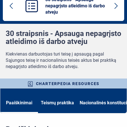
nepagrįsto atleidimo iš darbo
Previous
Next
atveju
article
artic
30 straipsnis - Apsauga nepagrįsto
atleidimo iš darbo atveju
Kiekvienas darbuotojas turi teisę į apsaugą pagal
Sąjungos teisę ir nacionalinius teisės aktus bei praktiką
nepagrįsto atleidimo iš darbo atveju.
CHARTERPEDIA RESOURCES
Paaiškinimai
Teismų praktika
Nacionalinės konstituc