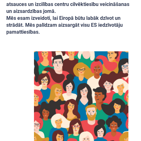
atsauces un izcilības centru cilvēktiesību veicināšanas
un aizsardzības jomā.
Mēs esam izveidoti, lai Eiropā būtu labāk dzīvot un
strādāt. Mēs palīdzam aizsargāt visu ES iedzīvotāju
pamattiesības.