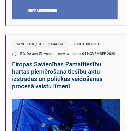
HANDBOOK / GUIDE / MANUAL
23
OCTOBER
2018
04 NOVEMBER 2020
BG, DA and EL versions now available
Eiropas Savienības Pamattiesību
hartas piemērošana tiesību aktu
izstrādes un politikas veidošanas
procesā valstu līmenī