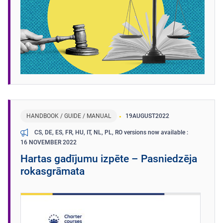
HANDBOOK / GUIDE / MANUAL
19
AUGUST
2022
CS, DE, ES, FR, HU, IT, NL, PL, RO versions now available
16 NOVEMBER 2022
Hartas gadījumu izpēte – Pasniedzēja
rokasgrāmata