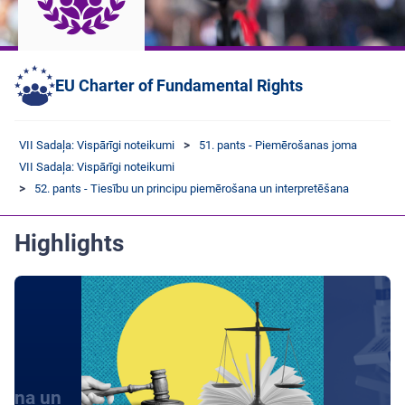
EU Charter of Fundamental Rights
VII Sadaļa: Vispārīgi noteikumi
51. pants - Piemērošanas joma
VII Sadaļa: Vispārīgi noteikumi
52. pants - Tiesību un principu piemērošana un interpretēšana
Highlights
šana un