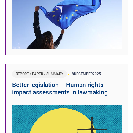
REPORT / PAPER / SUMMARY
8
DECEMBER
2025
Better legislation – Human rights
impact assessments in lawmaking