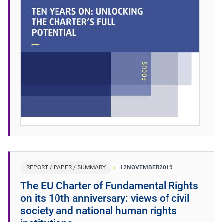
REPORT / PAPER / SUMMARY
12
NOVEMBER
2019
The EU Charter of Fundamental Rights
on its 10th anniversary: views of civil
society and national human rights