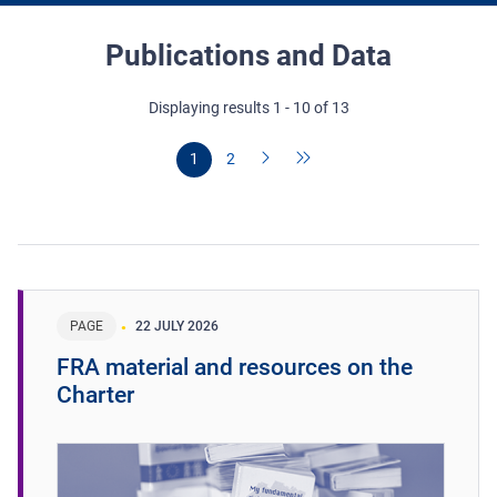
Publications and Data
Displaying results 1 - 10 of 13
1
2
PAGE
22 JULY 2026
FRA material and resources on the
Charter