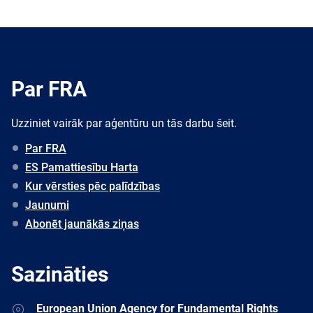
Par FRA
Uzziniet vairāk par aģentūru un tās darbu šeit.
Par FRA
ES Pamattiesību Harta
Kur vērsties pēc palīdzības
Jaunumi
Abonēt jaunākās ziņas
Sazināties
Address
European Union Agency for Fundamental Rights