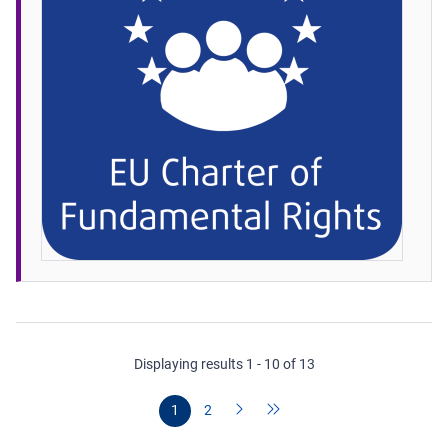
Displaying results 1 - 10 of 13
1
2