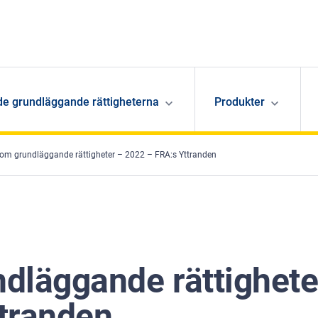
de grundläggande rättigheterna
Produkter
om grundläggande rättigheter – 2022 – FRA:s Yttranden
dläggande rättighete
tranden