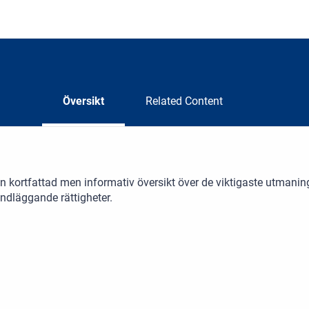
Översikt
Related Content
n kortfattad men informativ översikt över de viktigaste utmani
undläggande rättigheter.