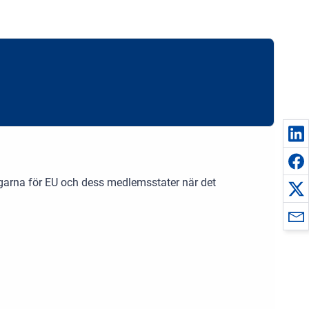
ngarna för EU och dess medlemsstater när det