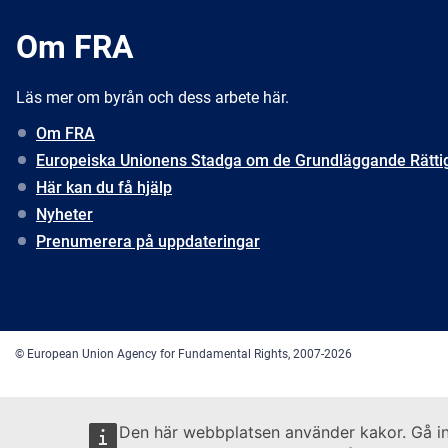
Om FRA
Läs mer om byrån och dess arbete här.
Om FRA
Europeiska Unionens Stadga om de Grundläggande Rätti
Här kan du få hjälp
Nyheter
Prenumerera på uppdateringar
© European Union Agency for Fundamental Rights, 2007-2026
Den här webbplatsen använder kakor. Gå i