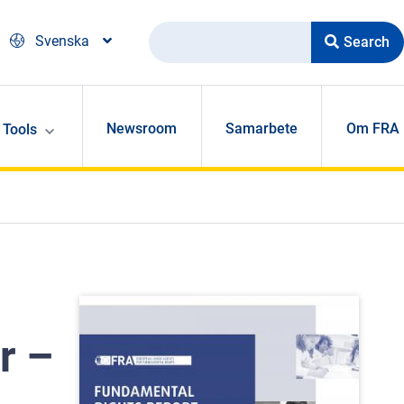
Search
Svenska
Newsroom
Samarbete
Om FRA
Tools
r –