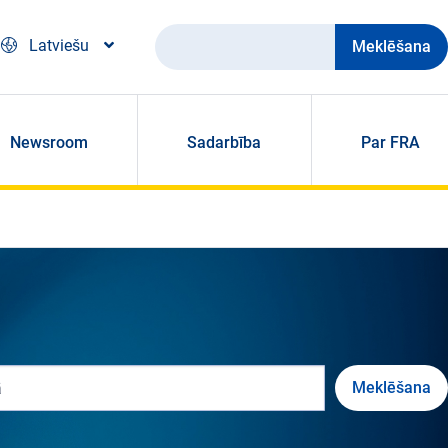
Meklēšana
Latviešu
Newsroom
Sadarbība
Par FRA