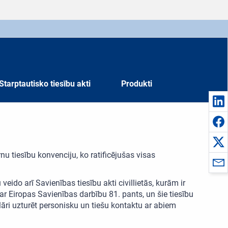
Starptautisko tiesību akti
Produkti
u tiesību konvenciju, ko ratificējušas visas
eido arī Savienības tiesību akti civillietās, kurām ir
Eiropas Savienības darbību 81. pants, un šie tiesību
ulāri uzturēt personisku un tiešu kontaktu ar abiem