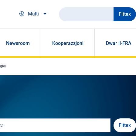
Fittex
Malti
Newsroom
Kooperazzjoni
Dwar il-FRA
ġiel