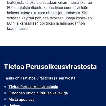
Esitetyistä tuloksista saadaan ensimmäisen kerran
EU:n laajuista rikostutkimustietoa suuren yleisön
kokemuksista rikoksen uhriksi joutumisesta. Sitä
voidaan käyttää pohjana rikoksen uhreja koskevan
EU:n ja kansallisen politiikan ja lainsäädännön
laadinnassa.
Tietoa Perusoikeusvirastosta
Täällä on lisätietoa virastosta ja sen työstä.
Tietoa Perusoikeusvirastosta
Euroopan Unionin Perusoikeuskirja
Mistä apua saa
Uutiset