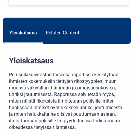
Yleiskatsaus
Related Content
Yleiskatsaus
Perusoikeusviraston toisessa raportissa keskitytään
ihmisten kokemuksiin tiettyjen rikostyyppien, muun
muassa väkivallan, häirinnän ja omaisuusrikosten,
uhriksi joutumisesta. Raportissa selvitetään myös,
miten näistä rikoksista ilmoitetaan poliisille, miten
huolissaan ihmiset ovat rikoksen uhriksi joutumisesta
ja miten halukkaita he olisivat puuttumaan asiaan,
ilmoittamaan poliisille tai pyydettäessä todistamaan
oikeudessa tietyissä tilanteissa.