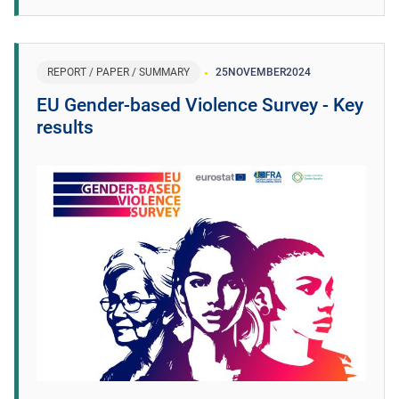
REPORT / PAPER / SUMMARY
25
NOVEMBER
2024
EU Gender-based Violence Survey - Key
results