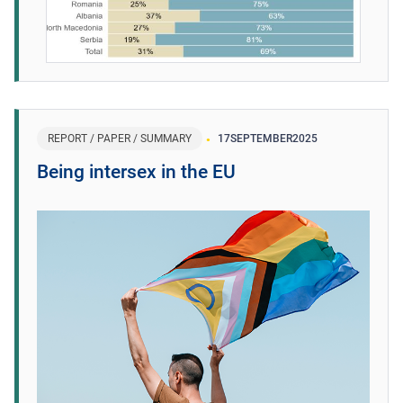
REPORT / PAPER / SUMMARY
17
SEPTEMBER
2025
Being intersex in the EU