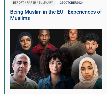
REPORT / PAPER / SUMMARY
25
OCTOBER
2024
Being Muslim in the EU - Experiences of
Muslims