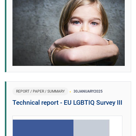
REPORT / PAPER / SUMMARY
30
JANUARY
2025
Technical report - EU LGBTIQ Survey III