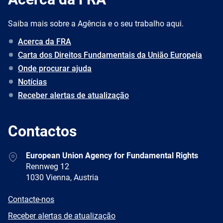
Saiba mais sobre a Agência e o seu trabalho aqui.
Acerca da FRA
Carta dos Direitos Fundamentais da União Europeia
Onde procurar ajuda
Notícias
Receber alertas de atualização
Contactos
Address
European Union Agency for Fundamental Rights
Rennweg 12
1030 Vienna, Austria
E-
Contacte-nos
mail
Newsletter
Receber alertas de atualização