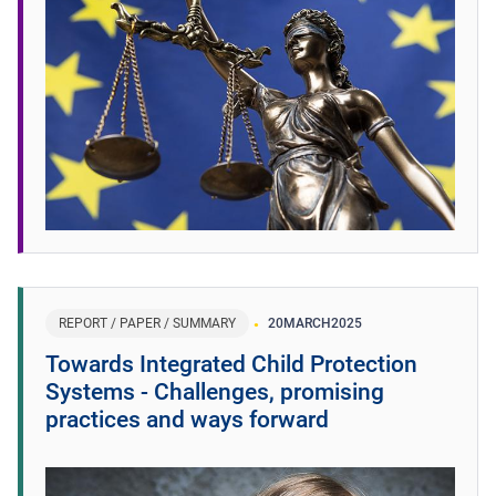
REPORT / PAPER / SUMMARY
20
MARCH
2025
Towards Integrated Child Protection
Systems - Challenges, promising
practices and ways forward