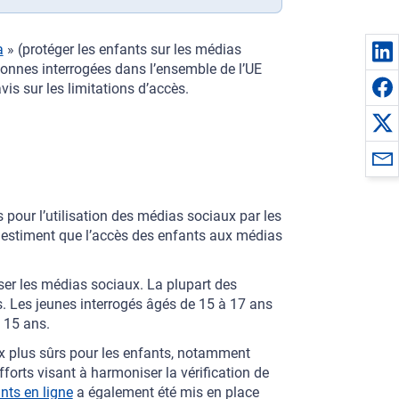
a
» (protéger les enfants sur les médias
onnes interrogées dans l’ensemble de l’UE
vis sur les limitations d’accès.
s pour l’utilisation des médias sociaux par les
 estiment que l’accès des enfants aux médias
iser les médias sociaux. La plupart des
s. Les jeunes interrogés âgés de 15 à 17 ans
 15 ans.
ux plus sûrs pour les enfants, notamment
fforts visant à harmoniser la vérification de
nts en ligne
a également été mis en place