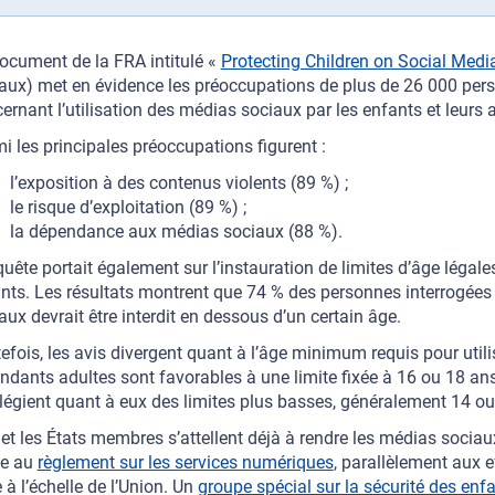
ocument de la FRA intitulé «
Protecting Children on Social Medi
aux) met en évidence les préoccupations de plus de 26 000 pers
ernant l’utilisation des médias sociaux par les enfants et leurs a
i les principales préoccupations figurent :
l’exposition à des contenus violents (89 %) ;
le risque d’exploitation (89 %) ;
la dépendance aux médias sociaux (88 %).
quête portait également sur l’instauration de limites d’âge légale
nts. Les résultats montrent que 74 % des personnes interrogées
aux devrait être interdit en dessous d’un certain âge.
efois, les avis divergent quant à l’âge minimum requis pour util
ndants adultes sont favorables à une limite fixée à 16 ou 18 an
ilégient quant à eux des limites plus basses, généralement 14 ou
 et les États membres s’attellent déjà à rendre les médias socia
ce au
règlement sur les services numériques
, parallèlement aux e
e à l’échelle de l’Union. Un
groupe spécial sur la sécurité des enfa