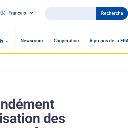
Recherche
Français
Newsroom
Coopération
À propos de la FR
ls
ondément
lisation des