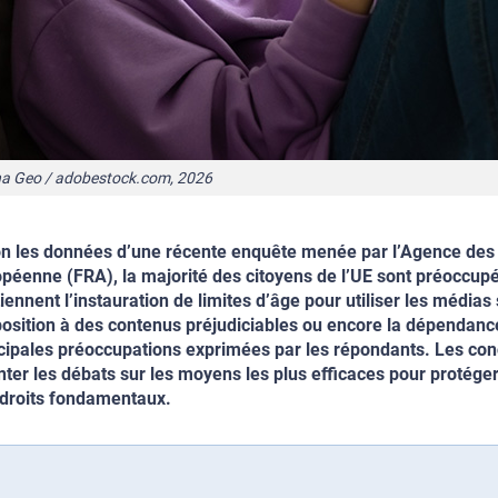
na Geo / adobestock.com, 2026
n les données d’une récente enquête menée par l’Agence des 
péenne (FRA), la majorité des citoyens de l’UE sont préoccupés
iennent l’instauration de limites d’âge pour utiliser les médias 
position à des contenus préjudiciables ou encore la dépendanc
cipales préoccupations exprimées par les répondants. Les con
nter les débats sur les moyens les plus efficaces pour protéger 
droits fondamentaux.