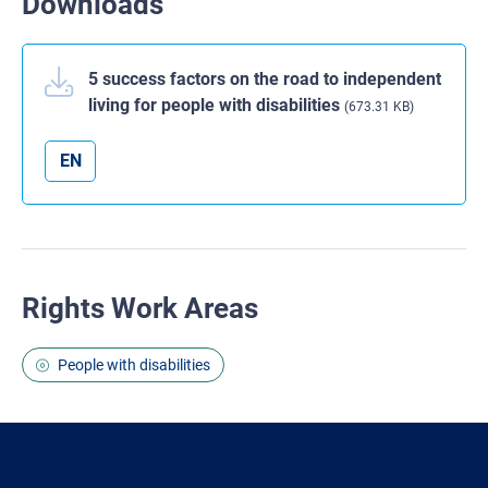
Downloads
5 success factors on the road to independent
living for people with disabilities
(673.31 KB)
EN
Rights Work Areas
People with disabilities