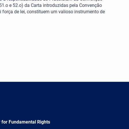
51.o e 52.o) da Carta introduzidas pela Convenção
 força de lei, constituem um valioso instrumento de
 for Fundamental Rights