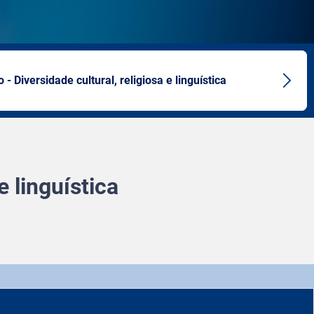
o - Diversidade cultural, religiosa e linguística
Next
artic
e linguística