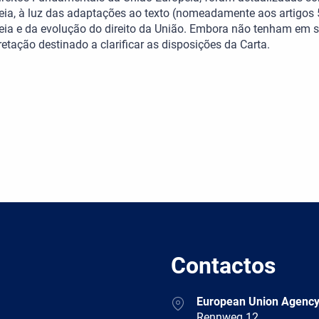
eia, à luz das adaptações ao texto (nomeadamente aos artigos 
eia e da evolução do direito da União. Embora não tenham em si
retação destinado a clarificar as disposições da Carta.
Contactos
Address
European Union Agency
Rennweg 12