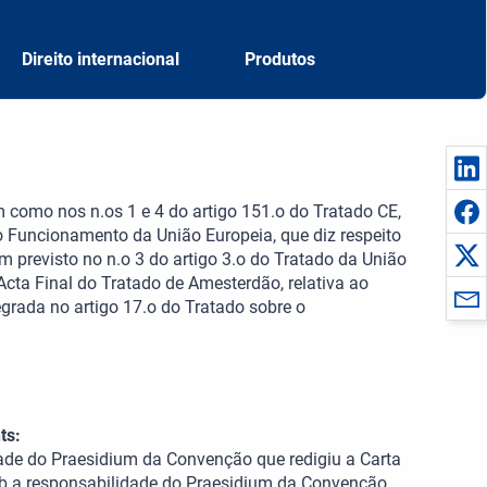
Direito internacional
Produtos
m como nos n.os 1 e 4 do artigo 151.o do Tratado CE,
 o Funcionamento da União Europeia, que diz respeito
bém previsto no n.o 3 do artigo 3.o do Tratado da União
Acta Final do Tratado de Amesterdão, relativa ao
egrada no artigo 17.o do Tratado sobre o
ts:
dade do Praesidium da Convenção que redigiu a Carta
ob a responsabilidade do Praesidium da Convenção