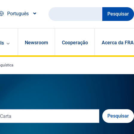
Pesquisar
Português
Newsroom
Cooperação
Acerca da FRA
ls
nguística