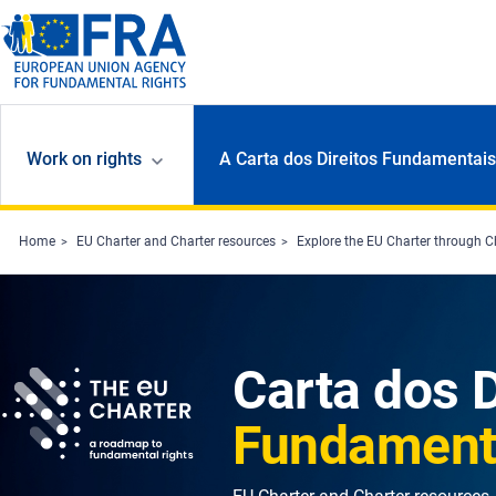
Skip to main content
Work on rights
A Carta dos Direitos Fundamentais
Home
EU Charter and Charter resources
Explore the EU Charter through C
Carta dos D
Fundament