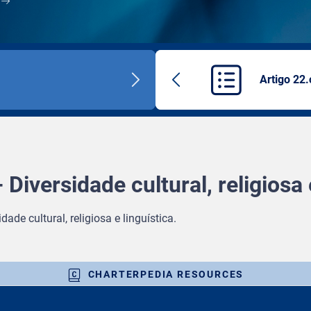
Artigo 22.
Next
Previous
title
article
 Diversidade cultural, religiosa 
dade cultural, religiosa e linguística.
CHARTERPEDIA RESOURCES