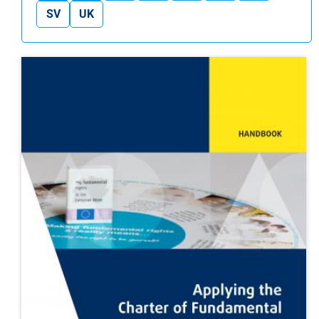
SV
UK