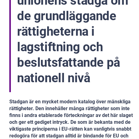
unionens stadga om
de grundläggande
rättigheterna i
lagstiftning och
beslutsfattande på
nationell nivå
Stadgan är en mycket modern katalog över mänskliga
rättigheter. Den innehåller
många rättigheter som inte
finns i andra etablerade förteckningar av det här slaget
och ger ett gediget intryck. De som är bekanta med de
viktigaste principerna
i EU-rätten kan vanligtvis snabbt
redogöra för att stadgan alltid är bindande för EU
och