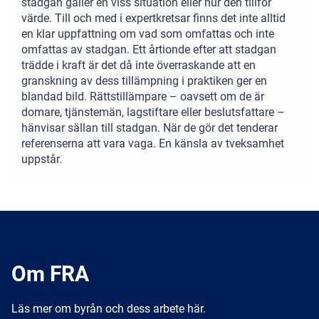
stadgan gäller en viss situation eller hur den tillför
värde. Till och med i expertkretsar finns det inte alltid
en klar uppfattning om vad som omfattas och inte
omfattas av stadgan. Ett årtionde efter att stadgan
trädde i kraft är det då inte överraskande att en
granskning av dess tillämpning i praktiken ger en
blandad bild. Rättstillämpare – oavsett om de är
domare, tjänstemän, lagstiftare eller beslutsfattare –
hänvisar sällan till stadgan. När de gör det tenderar
referenserna att vara vaga. En känsla av tveksamhet
uppstår.
Om FRA
Läs mer om byrån och dess arbete här.