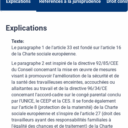
Explications
Références à la jurisprudence
Droit cons
Explications
Texte:
Le paragraphe 1 de l'article 33 est fondé sur l'article 16
de la Charte sociale européenne.
Le paragraphe 2 est inspiré de la directive 92/85/CEE
du Conseil concernant la mise en œuvre de mesures
visant à promouvoir l'amélioration de la sécurité et de
la santé des travailleuses enceintes, accouchées ou
allaitantes au travail et de la directive 96/34/CE
concernant l'accord-cadre sur le congé parental conclu
par l'UNICE, le CEEP et la CES. Il se fonde également
sur l'article 8 (protection de la maternité) de la Charte
sociale européenne et s'inspire de l'article 27 (droit des
travailleurs ayant des responsabilités familiales à
l'égalité des chances et de traitement) de la Charte